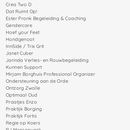
Crea Two D
Dat Ruimt Op!
Ester Pronk Begeleiding & Coaching
Gendercare
Hoef your Feet
Hondgenoot
InnSide / Trix Grit
Janet Cuber
Jarinda Verlies- en Rouwbegeleiding
Kunnen Support
Mirjam Borghuis Professional Organizer
Ondersteuning aan de Orde
Ontzorg Zwolle
Optimaal Oud
Praatjes Enzo
Praktijk Borging
Praktijk Fortis
Regie op Koers
RJ Mensenwerk