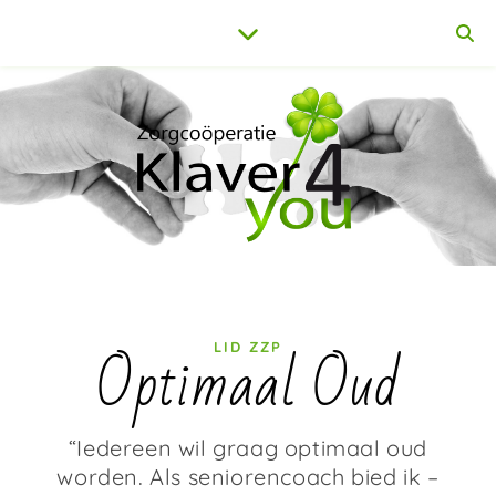
Optimaal Oud
LID ZZP
“Iedereen wil graag optimaal oud
worden. Als seniorencoach bied ik –