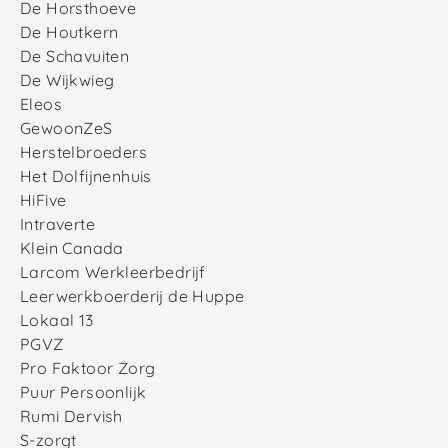
De Horsthoeve
De Houtkern
De Schavuiten
De Wijkwieg
Eleos
GewoonZeS
Herstelbroeders
Het Dolfijnenhuis
HiFive
Intraverte
Klein Canada
Larcom Werkleerbedrijf
Leerwerkboerderij de Huppe
Lokaal 13
PGVZ
Pro Faktoor Zorg
Puur Persoonlijk
Rumi Dervish
S-zorgt