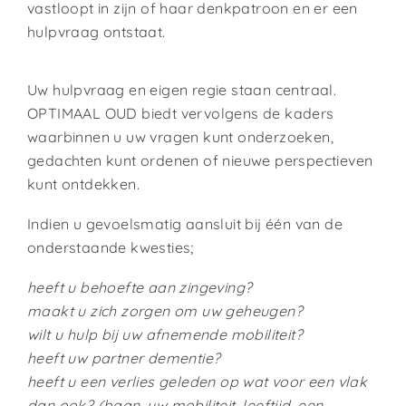
vastloopt in zijn of haar denkpatroon en er een
hulpvraag ontstaat.
Uw hulpvraag en eigen regie staan centraal.
OPTIMAAL OUD biedt vervolgens de kaders
waarbinnen u uw vragen kunt onderzoeken,
gedachten kunt ordenen of nieuwe perspectieven
kunt ontdekken.
Indien u gevoelsmatig aansluit bij één van de
onderstaande kwesties;
heeft u behoefte aan zingeving?
maakt u zich zorgen om uw geheugen?
wilt u hulp bij uw afnemende mobiliteit?
heeft uw partner dementie?
heeft u een verlies geleden op wat voor een vlak
dan ook? (baan, uw mobiliteit, leeftijd, een