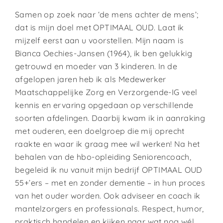
Samen op zoek naar ‘de mens achter de mens’;
dat is mijn doel met OPTIMAAL OUD. Laat ik
mijzelf eerst aan u voorstellen. Mijn naam is
Bianca Oechies-Jansen (1964), ik ben gelukkig
getrouwd en moeder van 3 kinderen. In de
afgelopen jaren heb ik als Medewerker
Maatschappelijke Zorg en Verzorgende-IG veel
kennis en ervaring opgedaan op verschillende
soorten afdelingen. Daarbij kwam ik in aanraking
met ouderen, een doelgroep die mij oprecht
raakte en waar ik graag mee wil werken! Na het
behalen van de hbo-opleiding Seniorencoach,
begeleid ik nu vanuit mijn bedrijf OPTIMAAL OUD
55+’ers – met en zonder dementie – in hun proces
van het ouder worden. Ook adviseer en coach ik
mantelzorgers en professionals. Respect, humor,
praktisch handelen en kijken naar wat nog wél