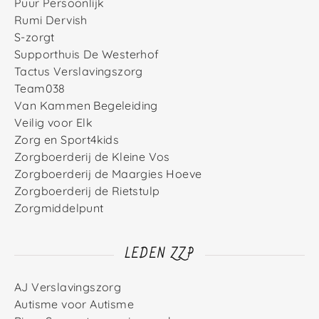
Puur Persoonlijk
Rumi Dervish
S-zorgt
Supporthuis De Westerhof
Tactus Verslavingszorg
Team038
Van Kammen Begeleiding
Veilig voor Elk
Zorg en Sport4kids
Zorgboerderij de Kleine Vos
Zorgboerderij de Maargies Hoeve
Zorgboerderij de Rietstulp
Zorgmiddelpunt
LEDEN ZZP
AJ Verslavingszorg
Autisme voor Autisme