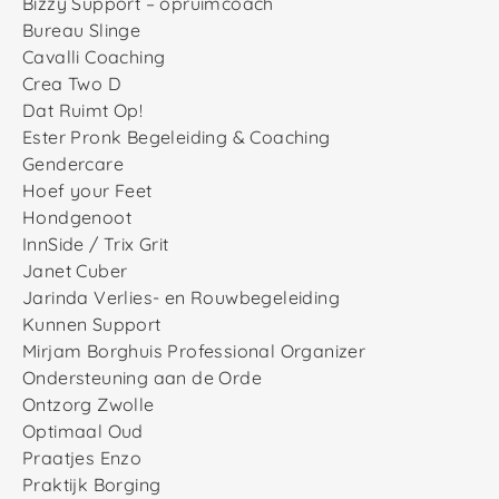
Bizzy Support – opruimcoach
Bureau Slinge
Cavalli Coaching
Crea Two D
Dat Ruimt Op!
Ester Pronk Begeleiding & Coaching
Gendercare
Hoef your Feet
Hondgenoot
InnSide / Trix Grit
Janet Cuber
Jarinda Verlies- en Rouwbegeleiding
Kunnen Support
Mirjam Borghuis Professional Organizer
Ondersteuning aan de Orde
Ontzorg Zwolle
Optimaal Oud
Praatjes Enzo
Praktijk Borging