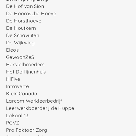
De Hof van Sion
De Hoornsche Hoeve
De Horsthoeve
De Houtkern
De Schavuiten
De Wijkwieg
Eleos
GewoonZeS
Herstelbroeders
Het Dolfijnenhuis
HiFive
Intraverte
Klein Canada
Larcom Werkleerbedrijf
Leerwerkboerderij de Huppe
Lokaal 13
PGVZ
Pro Faktoor Zorg