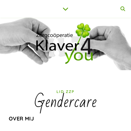
Gendercare
LID ZZP
OVER MIJ