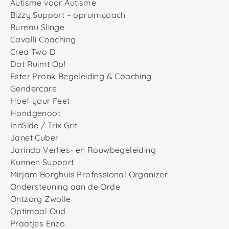
Autisme voor Autisme
Bizzy Support – opruimcoach
Bureau Slinge
Cavalli Coaching
Crea Two D
Dat Ruimt Op!
Ester Pronk Begeleiding & Coaching
Gendercare
Hoef your Feet
Hondgenoot
InnSide / Trix Grit
Janet Cuber
Jarinda Verlies- en Rouwbegeleiding
Kunnen Support
Mirjam Borghuis Professional Organizer
Ondersteuning aan de Orde
Ontzorg Zwolle
Optimaal Oud
Praatjes Enzo