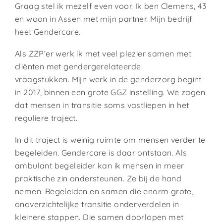
Graag stel ik mezelf even voor.
Ik ben Clemens, 43
en woon in Assen met mijn partner.
Mijn bedrijf
heet Gendercare.
Als ZZP’er werk ik met veel plezier samen met
cliënten met gendergerelateerde
vraagstukken.
Mijn werk in de genderzorg begint
in 2017, binnen een grote GGZ instelling.
We zagen
dat mensen in transitie soms vastliepen in het
reguliere traject.
In dit traject is weinig ruimte om mensen verder te
begeleiden.
Gendercare is daar ontstaan.
Als
ambulant begeleider kan ik mensen in meer
praktische zin ondersteunen. Ze bij de hand
nemen. Begeleiden en samen die enorm grote,
onoverzichtelijke transitie onderverdelen in
kleinere stappen. Die samen doorlopen met