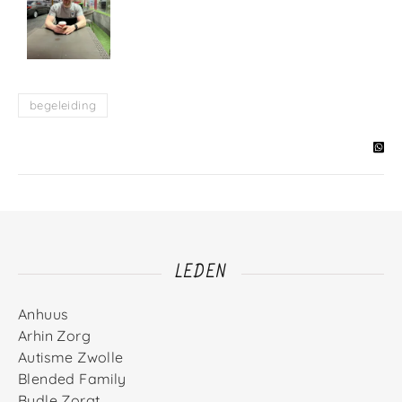
begeleiding
LEDEN
Anhuus
Arhin Zorg
Autisme Zwolle
Blended Family
Budle Zorgt