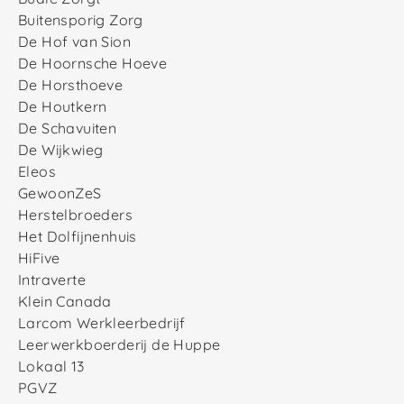
Buitensporig Zorg
De Hof van Sion
De Hoornsche Hoeve
De Horsthoeve
De Houtkern
De Schavuiten
De Wijkwieg
Eleos
GewoonZeS
Herstelbroeders
Het Dolfijnenhuis
HiFive
Intraverte
Klein Canada
Larcom Werkleerbedrijf
Leerwerkboerderij de Huppe
Lokaal 13
PGVZ