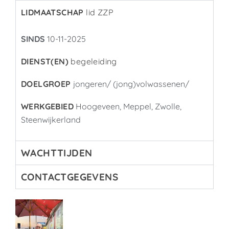
LIDMAATSCHAP
lid ZZP
SINDS
10-11-2025
DIENST(EN)
begeleiding
DOELGROEP
jongeren/ (jong)volwassenen/
WERKGEBIED
Hoogeveen, Meppel, Zwolle,
Steenwijkerland
WACHTTIJDEN
CONTACTGEGEVENS