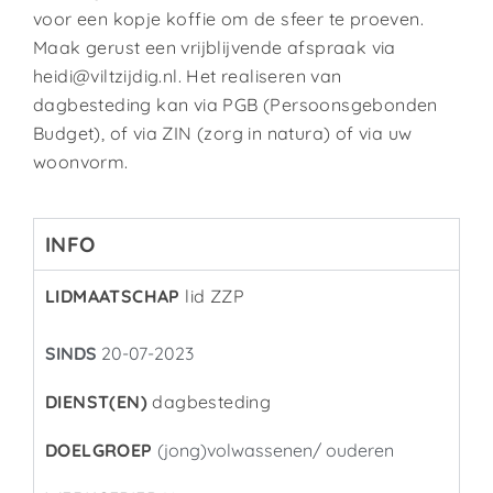
voor een kopje koffie om de sfeer te proeven.
Maak gerust een vrijblijvende afspraak via
heidi@viltzijdig.nl. Het realiseren van
dagbesteding kan via PGB (Persoonsgebonden
Budget), of via ZIN (zorg in natura) of via uw
woonvorm.
INFO
LIDMAATSCHAP
lid ZZP
SINDS
20-07-2023
DIENST(EN)
dagbesteding
DOELGROEP
(jong)volwassenen/ ouderen