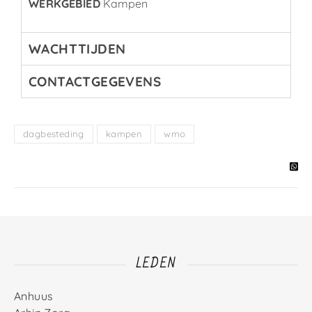
WERKGEBIED
Kampen
WACHTTIJDEN
CONTACTGEGEVENS
dagbesteding
kampen
wmo
LEDEN
Anhuus