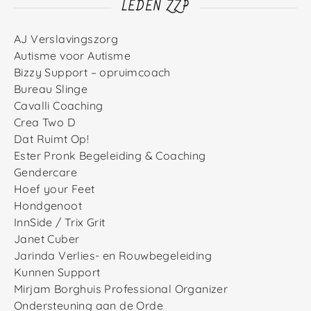
LEDEN ZZP
AJ Verslavingszorg
Autisme voor Autisme
Bizzy Support – opruimcoach
Bureau Slinge
Cavalli Coaching
Crea Two D
Dat Ruimt Op!
Ester Pronk Begeleiding & Coaching
Gendercare
Hoef your Feet
Hondgenoot
InnSide / Trix Grit
Janet Cuber
Jarinda Verlies- en Rouwbegeleiding
Kunnen Support
Mirjam Borghuis Professional Organizer
Ondersteuning aan de Orde