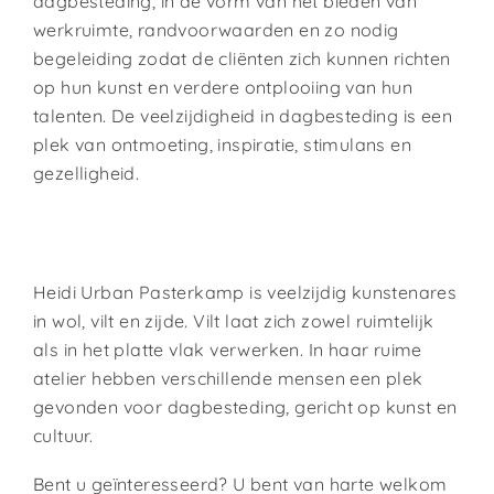
dagbesteding, in de vorm van het bieden van
werkruimte, randvoorwaarden en zo nodig
begeleiding zodat de cliënten zich kunnen richten
op hun kunst en verdere ontplooiing van hun
talenten.
De veelzijdigheid in dagbesteding is een
plek van ontmoeting, inspiratie, stimulans en
gezelligheid.
Heidi Urban Pasterkamp is veelzijdig kunstenares
in wol, vilt en zijde. Vilt laat zich zowel ruimtelijk
als in het platte vlak verwerken.
In haar ruime
atelier hebben verschillende mensen een plek
gevonden voor dagbesteding, gericht op kunst en
cultuur.
Bent u geïnteresseerd? U bent van harte welkom