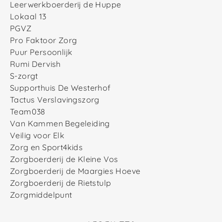
Leerwerkboerderij de Huppe
Lokaal 13
PGVZ
Pro Faktoor Zorg
Puur Persoonlijk
Rumi Dervish
S-zorgt
Supporthuis De Westerhof
Tactus Verslavingszorg
Team038
Van Kammen Begeleiding
Veilig voor Elk
Zorg en Sport4kids
Zorgboerderij de Kleine Vos
Zorgboerderij de Maargies Hoeve
Zorgboerderij de Rietstulp
Zorgmiddelpunt