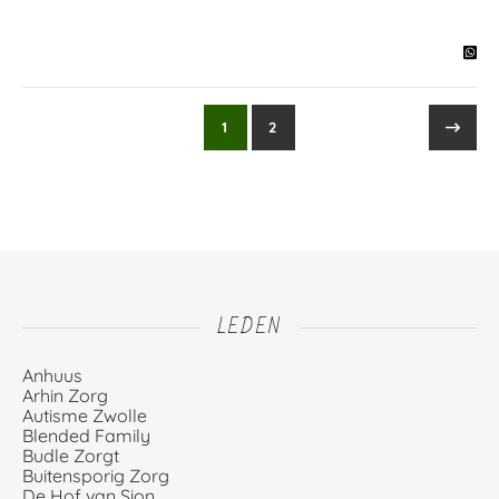
1
2
LEDEN
Anhuus
Arhin Zorg
Autisme Zwolle
Blended Family
Budle Zorgt
Buitensporig Zorg
De Hof van Sion