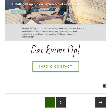
Dat Ruimt Op!
INFO & CONTACT
1
2