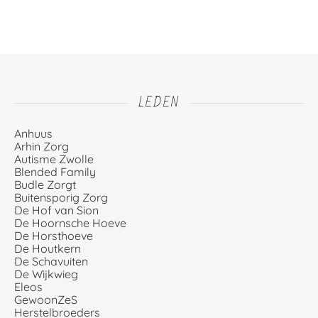
LEDEN
Anhuus
Arhin Zorg
Autisme Zwolle
Blended Family
Budle Zorgt
Buitensporig Zorg
De Hof van Sion
De Hoornsche Hoeve
De Horsthoeve
De Houtkern
De Schavuiten
De Wijkwieg
Eleos
GewoonZeS
Herstelbroeders