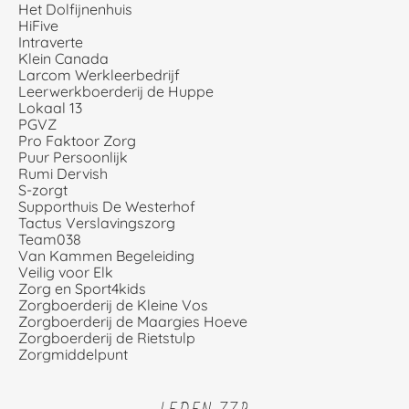
Het Dolfijnenhuis
HiFive
Intraverte
Klein Canada
Larcom Werkleerbedrijf
Leerwerkboerderij de Huppe
Lokaal 13
PGVZ
Pro Faktoor Zorg
Puur Persoonlijk
Rumi Dervish
S-zorgt
Supporthuis De Westerhof
Tactus Verslavingszorg
Team038
Van Kammen Begeleiding
Veilig voor Elk
Zorg en Sport4kids
Zorgboerderij de Kleine Vos
Zorgboerderij de Maargies Hoeve
Zorgboerderij de Rietstulp
Zorgmiddelpunt