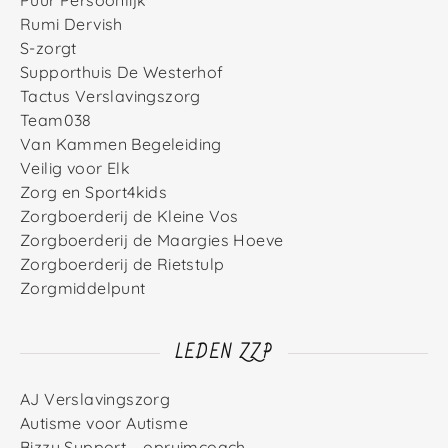
Rumi Dervish
S-zorgt
Supporthuis De Westerhof
Tactus Verslavingszorg
Team038
Van Kammen Begeleiding
Veilig voor Elk
Zorg en Sport4kids
Zorgboerderij de Kleine Vos
Zorgboerderij de Maargies Hoeve
Zorgboerderij de Rietstulp
Zorgmiddelpunt
LEDEN ZZP
AJ Verslavingszorg
Autisme voor Autisme
Bizzy Support – opruimcoach