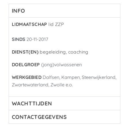
INFO
LIDMAATSCHAP
lid ZZP
SINDS
20-11-2017
DIENST(EN)
begeleiding, coaching
DOELGROEP
(jong)volwassenen
WERKGEBIED
Dalfsen, Kampen, Steenwijkerland,
Zwartewaterland, Zwolle e.o.
WACHTTIJDEN
CONTACTGEGEVENS