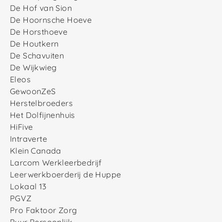
De Hof van Sion
De Hoornsche Hoeve
De Horsthoeve
De Houtkern
De Schavuiten
De Wijkwieg
Eleos
GewoonZeS
Herstelbroeders
Het Dolfijnenhuis
HiFive
Intraverte
Klein Canada
Larcom Werkleerbedrijf
Leerwerkboerderij de Huppe
Lokaal 13
PGVZ
Pro Faktoor Zorg
Puur Persoonlijk