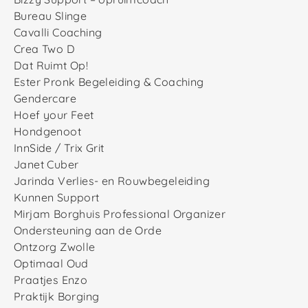
Bureau Slinge
Cavalli Coaching
Crea Two D
Dat Ruimt Op!
Ester Pronk Begeleiding & Coaching
Gendercare
Hoef your Feet
Hondgenoot
InnSide / Trix Grit
Janet Cuber
Jarinda Verlies- en Rouwbegeleiding
Kunnen Support
Mirjam Borghuis Professional Organizer
Ondersteuning aan de Orde
Ontzorg Zwolle
Optimaal Oud
Praatjes Enzo
Praktijk Borging