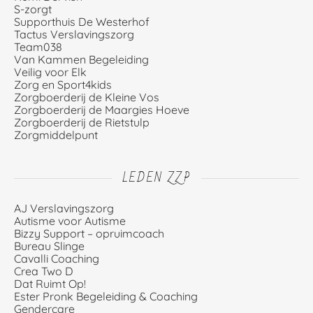
S-zorgt
Supporthuis De Westerhof
Tactus Verslavingszorg
Team038
Van Kammen Begeleiding
Veilig voor Elk
Zorg en Sport4kids
Zorgboerderij de Kleine Vos
Zorgboerderij de Maargies Hoeve
Zorgboerderij de Rietstulp
Zorgmiddelpunt
LEDEN ZZP
AJ Verslavingszorg
Autisme voor Autisme
Bizzy Support – opruimcoach
Bureau Slinge
Cavalli Coaching
Crea Two D
Dat Ruimt Op!
Ester Pronk Begeleiding & Coaching
Gendercare