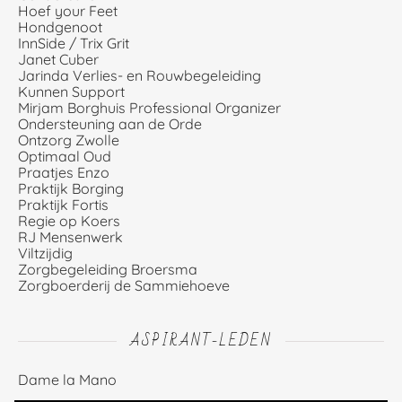
Hoef your Feet
Hondgenoot
InnSide / Trix Grit
Janet Cuber
Jarinda Verlies- en Rouwbegeleiding
Kunnen Support
Mirjam Borghuis Professional Organizer
Ondersteuning aan de Orde
Ontzorg Zwolle
Optimaal Oud
Praatjes Enzo
Praktijk Borging
Praktijk Fortis
Regie op Koers
RJ Mensenwerk
Viltzijdig
Zorgbegeleiding Broersma
Zorgboerderij de Sammiehoeve
ASPIRANT-LEDEN
Dame la Mano