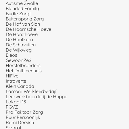
Autisme Zwolle
Blended Family
Budle Zorgt
Buitensporig Zorg
De Hof van Sion
De Hoornsche Hoeve
De Horsthoeve
De Houtkern
De Schavuiten
De Wijkwieg
Eleos
GewoonZeS
Herstelbroeders
Het Dolfijnenhuis
HiFive
Intraverte
Klein Canada
Larcom Werkleerbedrijf
Leerwerkboerderij de Huppe
Lokaal 13
PGVZ
Pro Faktoor Zorg
Puur Persoonlijk
Rumi Dervish
S-zorgt