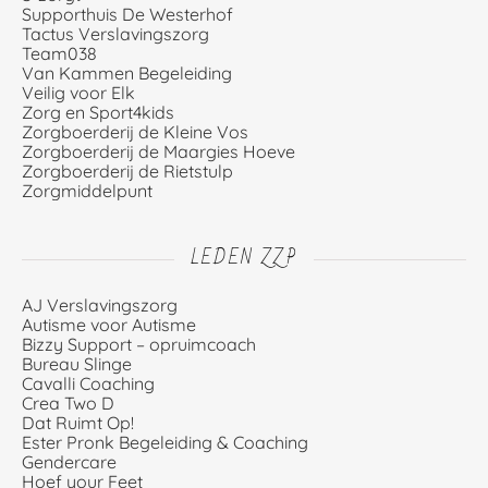
Supporthuis De Westerhof
Tactus Verslavingszorg
Team038
Van Kammen Begeleiding
Veilig voor Elk
Zorg en Sport4kids
Zorgboerderij de Kleine Vos
Zorgboerderij de Maargies Hoeve
Zorgboerderij de Rietstulp
Zorgmiddelpunt
LEDEN ZZP
AJ Verslavingszorg
Autisme voor Autisme
Bizzy Support – opruimcoach
Bureau Slinge
Cavalli Coaching
Crea Two D
Dat Ruimt Op!
Ester Pronk Begeleiding & Coaching
Gendercare
Hoef your Feet