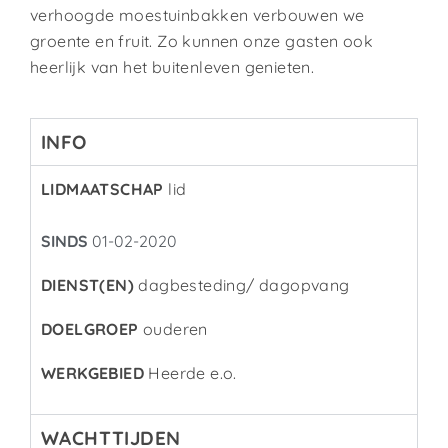
verhoogde moestuinbakken verbouwen we
groente en fruit. Zo kunnen onze gasten ook
heerlijk van het buitenleven genieten.
INFO
LIDMAATSCHAP
lid
SINDS
01-02-2020
DIENST(EN)
dagbesteding/ dagopvang
DOELGROEP
ouderen
WERKGEBIED
Heerde e.o.
WACHTTIJDEN