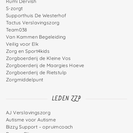
Rumi Dervish
S-zorgt
Supporthuis De Westerhof
Tactus Verslavingszorg
Team038
Van Kammen Begeleiding
Veilig voor Elk
Zorg en Sport4kids
Zorgboerderij de Kleine Vos
Zorgboerderij de Maargies Hoeve
Zorgboerderij de Rietstulp
Zorgmiddelpunt
LEDEN ZZP
AJ Verslavingszorg
Autisme voor Autisme
Bizzy Support – opruimcoach