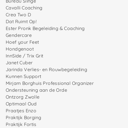
Bureau Slinge
Cavalli Coaching
Crea Two D
Dat Ruimt Op!
Ester Pronk Begeleiding & Coaching
Gendercare
Hoef your Feet
Hondgenoot
InnSide / Trix Grit
Janet Cuber
Jarinda Verlies- en Rouwbegeleiding
Kunnen Support
Mirjam Borghuis Professional Organizer
Ondersteuning aan de Orde
Ontzorg Zwolle
Optimaal Oud
Praatjes Enzo
Praktijk Borging
Praktijk Fortis