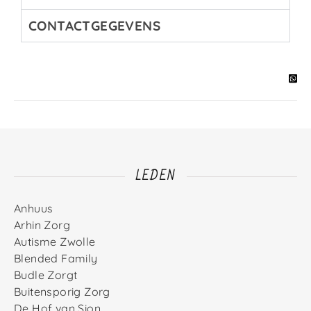
CONTACTGEGEVENS
LEDEN
Anhuus
Arhin Zorg
Autisme Zwolle
Blended Family
Budle Zorgt
Buitensporig Zorg
De Hof van Sion