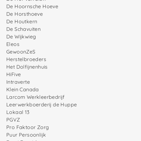
De Hoornsche Hoeve
De Horsthoeve
De Houtkern
De Schavuiten
De Wijkwieg
Eleos
GewoonZeS
Herstelbroeders
Het Dolfijnenhuis
HiFive
Intraverte
Klein Canada
Larcom Werkleerbedrijf
Leerwerkboerderij de Huppe
Lokaal 13
PGVZ
Pro Faktoor Zorg
Puur Persoonlijk