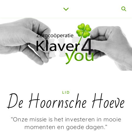
De Hoornsche Hoeve
LID
“Onze missie is het investeren in mooie
momenten en goede dagen.”